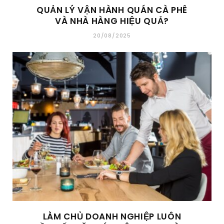
QUẢN LÝ VẬN HÀNH QUÁN CÀ PHÊ
VÀ NHÀ HÀNG HIỆU QUẢ?
20/08/2025
LÀM CHỦ DOANH NGHIỆP LUÔN