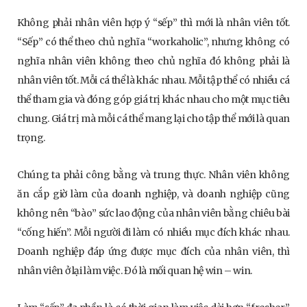
Không phải nhân viên hợp ý “sếp” thì mới là nhân viên tốt.
“Sếp” có thể theo chủ nghĩa “workaholic”, nhưng không có
nghĩa nhân viên không theo chủ nghĩa đó không phải là
nhân viên tốt. Mỗi cá thể là khác nhau. Mỗi tập thể có nhiều cá
thể tham gia và đóng góp giá trị khác nhau cho một mục tiêu
chung. Giá trị mà mỗi cá thể mang lại cho tập thể mới là quan
trọng.
Chúng ta phải công bằng và trung thực. Nhân viên không
ăn cắp giờ làm của doanh nghiệp, và doanh nghiệp cũng
không nên “bào” sức lao động của nhân viên bằng chiêu bài
“cống hiến”. Mỗi người đi làm có nhiều mục đích khác nhau.
Doanh nghiệp đáp ứng được mục đích của nhân viên, thì
nhân viên ở lại làm việc. Đó là mối quan hệ win – win.