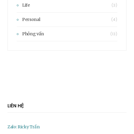
Life
(3)
Personal
(4)
Phỏng vấn
(13)
LIÊN HỆ
Zalo: Ricky Trần