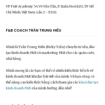
VP FnB Academy: 54 Võ Văn Tần, P. Xuân Hoà (Q3), TP Hồ
Chí Minh, Việt Nam. Lầu 2 – P.202.
F&B COACH TRẦN TRUNG HIẾU
Mình là Trần Trung Hiếu (Ricky Trần) chuyên tư vấn, đào
tạo kinh doanh F&B và marketing F&B cho các quán cafe,
nhà hàng.
Mình mong là các bạn có thể có nhiều kiến thức bổ ích về
kinh doanh F&B khi đọc bài viết của mình. Và bạn cũng có
thể nâng cao kiến thức bằng cách tham gia các
khoá đào tạo
kinh doanh F&B
của mình hướng dẫn nhé!