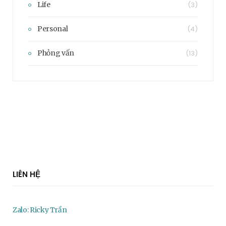
Life
(3)
Personal
(4)
Phỏng vấn
(13)
LIÊN HỆ
Zalo: Ricky Trần