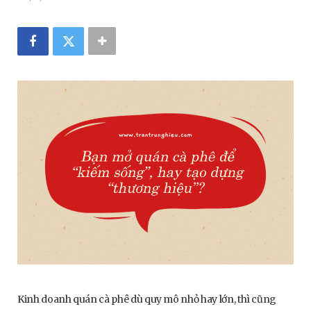
Kinh doanh quán cà phê dù quy mô nhỏ hay lớn, thì cũng