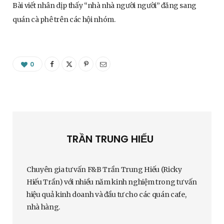
Bài viết nhân dịp thấy “nhà nhà người người” đăng sang
quán cà phê trên các hội nhóm.
0
TRẦN TRUNG HIẾU
Chuyên gia tư vấn F&B Trần Trung Hiếu (Ricky
Hiếu Trần) với nhiều năm kinh nghiệm trong tư vấn
hiệu quả kinh doanh và đầu tư cho các quán cafe,
nhà hàng.