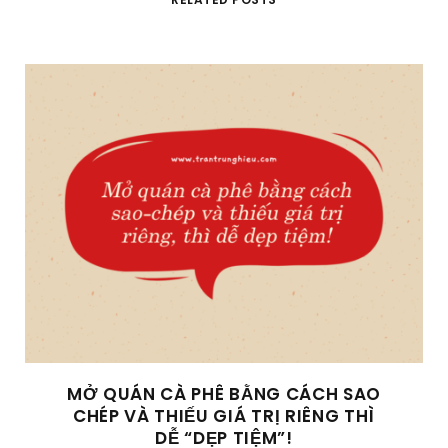
MỞ QUÁN CÀ PHÊ BẰNG CÁCH SAO
CHÉP VÀ THIẾU GIÁ TRỊ RIÊNG THÌ
DỄ “DẸP TIỆM”!