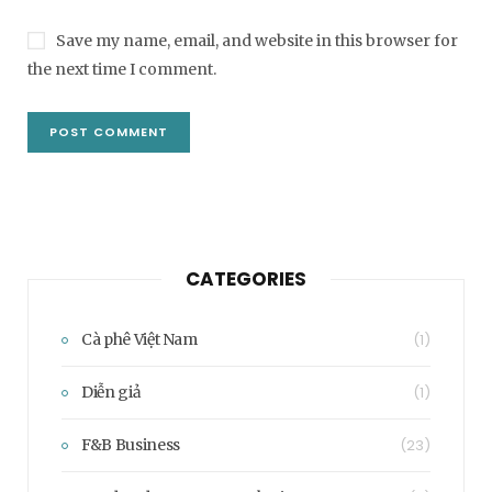
Save my name, email, and website in this browser for
the next time I comment.
CATEGORIES
Cà phê Việt Nam
(1)
Diễn giả
(1)
F&B Business
(23)