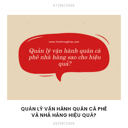
07/05/2026
QUẢN LÝ VẬN HÀNH QUÁN CÀ PHÊ
VÀ NHÀ HÀNG HIỆU QUẢ?
20/08/2025