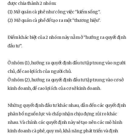
được chia thành 2 nhóm:
(1) Mở quán cà phê như công việc “kiếm sống”.
(2) Mở quán cà phê để tạo ra một “thương hiệu”.
Điểm khác biệt của 2 nhóm này nằm ở “hướng ra quyết định
đầu tư”.
Ở nhóm (1), hướng ra quyết định đầu tư tập trung vào người
chủ, đề cao lợi ích của người chủ.
Ở nhóm (2), hướng ra quyết định đầu tư tập trung vào cơ sở
kinh doanh, đề cao lợi ích của cơ sở kinh doanh.
Những quyết định đầu tư khác nhau, dẫn đến các quyết định
phân bổ nguồn lực và chấp nhận chịu đựng rủi ro khác
nhau. Và chính các quyết định này sẽ tạo nên các mô hình
kinh doanh cà phê, quy mô, khả năng phát triển và định