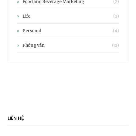
Food and Beverage Marketing
(2)
Life
(3)
Personal
(4)
Phỏng vấn
(13)
LIÊN HỆ