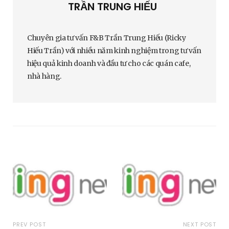
TRẦN TRUNG HIẾU
Chuyên gia tư vấn F&B Trần Trung Hiếu (Ricky
Hiếu Trần) với nhiều năm kinh nghiệm trong tư vấn
hiệu quả kinh doanh và đầu tư cho các quán cafe,
nhà hàng.
PREV POST
NEXT POST