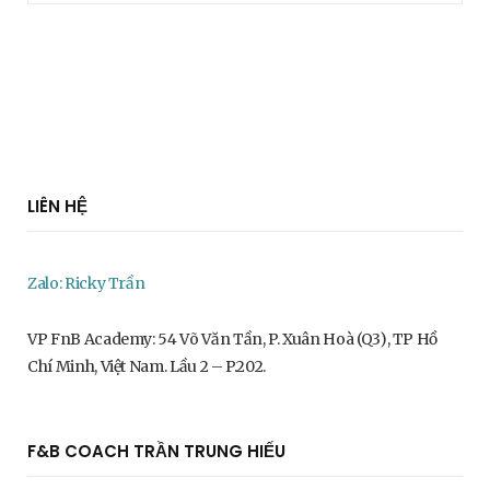
LIÊN HỆ
Zalo: Ricky Trần
VP FnB Academy: 54 Võ Văn Tần, P. Xuân Hoà (Q3), TP Hồ
Chí Minh, Việt Nam. Lầu 2 – P.202.
F&B COACH TRẦN TRUNG HIẾU