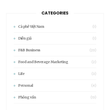
CATEGORIES
Cà phê Việt Nam
(1)
Diễn giả
(1)
F&B Business
(23)
Food and Beverage Marketing
(2)
Life
(3)
Personal
(4)
Phỏng vấn
(13)