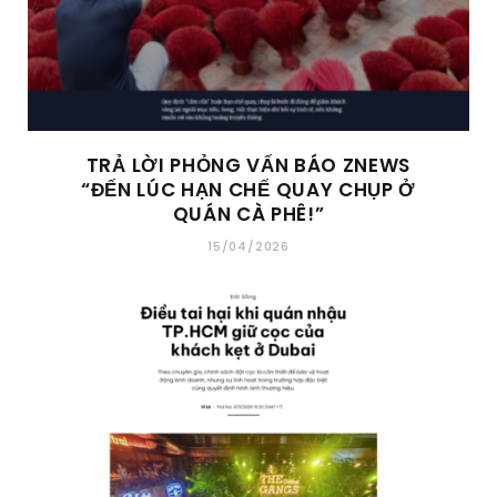
TRẢ LỜI PHỎNG VẤN BÁO ZNEWS
“ĐẾN LÚC HẠN CHẾ QUAY CHỤP Ở
QUÁN CÀ PHÊ!”
15/04/2026